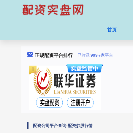
首页
正规配资平台排行
已收录
999
+家平台
配资公司平台查询-配资炒股行情