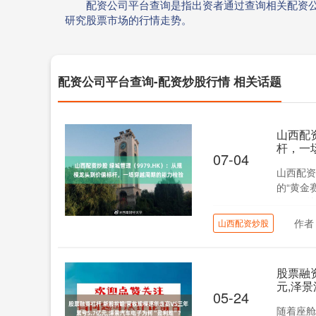
配资公司平台查询是指出资者通过查询相关配资
研究股票市场的行情走势。
配资公司平台查询-配资炒股行情 相关话题
山西配资
杆，一
07-04
山西配资
的“黄金
签面积约1
作者
山西配资炒股
股票融资
元,泽景
05-24
随着座舱