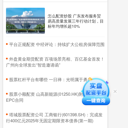
怎么配资炒股 广东发布服务贸
易高质量发展三年行动计划，目
标年均增长超10%
​平台正规配资 中经评论：持续扩大公租房保障范围
​外盘黄金期货配资 百项场景亮相、百亿基金首发！
广州向全球发出“智造邀请函”
​股票杠杆平台有哪些 一日禅：光明属于勇者
​股票小额配资 山高新能源(01250.HK)附属订立
EPC合同
​塔城股票配资公司 工商银行(601398.SH)：完成发
行400亿元2025年无固定期限资本债券(第一期)