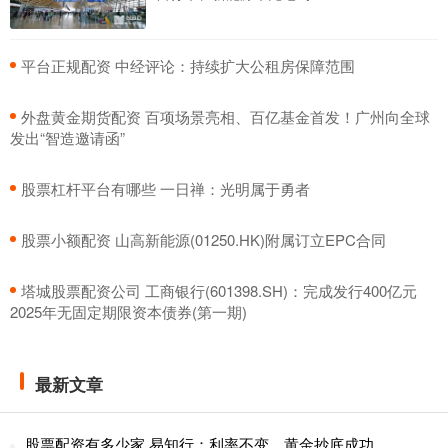
​平台正规配资 中经评论：持续扩大公租房保障范围
​外盘黄金期货配资 百项场景亮相、百亿基金首发！广州向全球
发出“智造邀请函”
​股票杠杆平台有哪些 一日禅：光明属于勇者
​股票小额配资 山高新能源(01250.HK)附属订立EPC合同
​塔城股票配资公司 工商银行(601398.SH)：完成发行400亿元
2025年无固定期限资本债券(第一期)
最新文章
股票配资有多少家 易知行：利率不变，黄金抄底成功