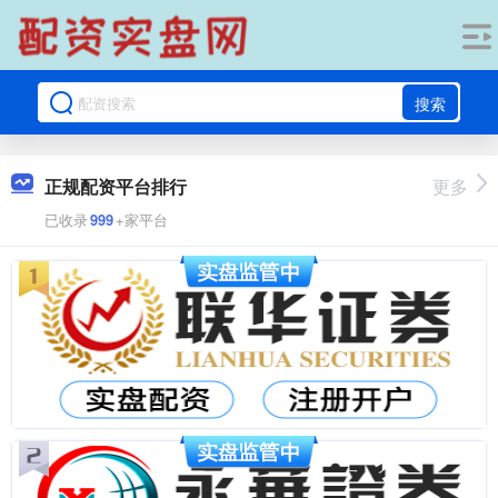
搜索
正规配资平台排行
更多
已收录
999
+家平台