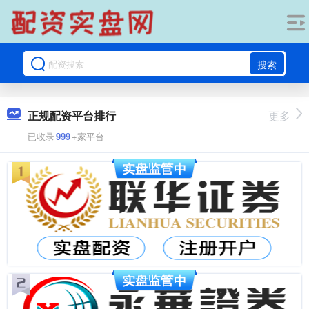
搜索
正规配资平台排行
更多
已收录
999
+家平台