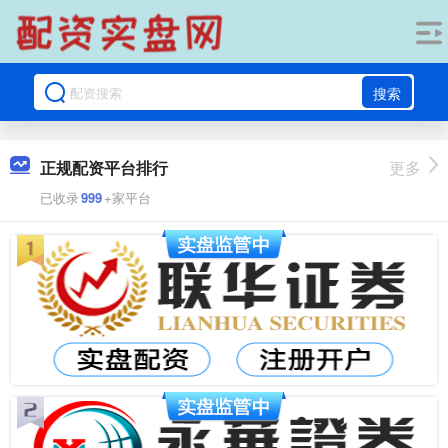
搜索
正规配资平台排行
更多
已收录
999
+家平台