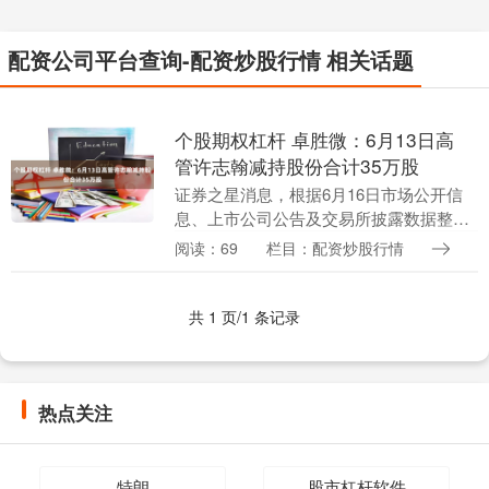
配资公司平台查询-配资炒股行情 相关话题
个股期权杠杆 卓胜微：6月13日高
管许志翰减持股份合计35万股
证券之星消息，根据6月16日市场公开信
息、上市公司公告及交易所披露数据整
理，卓胜微(300782)最新董监高及相关人
阅读：69
栏目：配资炒股行情
员股份变动情况：2025年6月13日公司董
事....
共 1 页/1 条记录
热点关注
特朗
股市杠杆软件