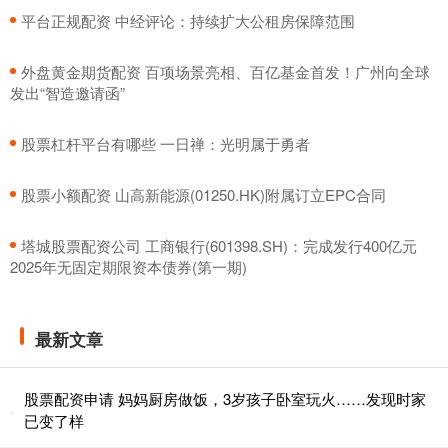
​平台正规配资 中经评论：持续扩大公租房保障范围
​外盘黄金期货配资 百项场景亮相、百亿基金首发！广州向全球
发出“智造邀请函”
​股票杠杆平台有哪些 一日禅：光明属于勇者
​股票小额配资 山高新能源(01250.HK)附属订立EPC合同
​塔城股票配资公司 工商银行(601398.SH)：完成发行400亿元
2025年无固定期限资本债券(第一期)
最新文章
股票配资申请 妈妈厨房做饭，3岁孩子卧室玩火……发现时家
已变了样