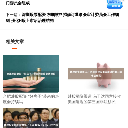
门委员会组成
下一篇：
深圳股票配资 东鹏饮料拟修订董事会审计委员会工作细
则 强化H股上市后治理结构
相关文章
合肥炒股配资 “好房子”带来的热
炒股融资渠道 乌干达同意接收
度会持续吗
美国遣返的第三国非法移民