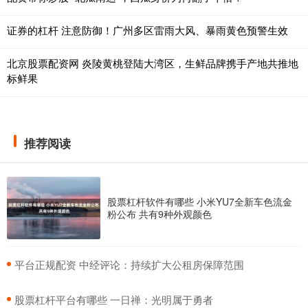
证券的杠杆 注意防御！广州多区雷雨大风、暴雨黄色预警生效
北京股票配资网 炎陵黄桃登陆大湾区，生鲜品牌携手产地共推地
标鲜果
推荐阅读
股票杠杆软件有哪些 小米YU7全新车色流金
粉公布 共有9种外观颜色
​平台正规配资 中经评论：持续扩大公租房保障范围
​股票杠杆平台有哪些 一日禅：光明属于勇者