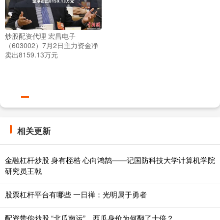
炒股配资代理 宏昌电子
（603002）7月2日主力资金净
卖出8159.13万元
相关更新
金融杠杆炒股 身有桎梏 心向鸿鹄——记国防科技大学计算机学院
研究员王戟
股票杠杆平台有哪些 一日禅：光明属于勇者
配资带你炒股 “北瓜南运”，西瓜身价为何翻了十倍？