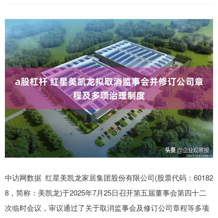
中访网数据 红星美凯龙家居集团股份有限公司(股票代码：60182
8，简称：美凯龙)于2025年7月25日召开第五届董事会第四十二
次临时会议，审议通过了关于取消监事会及修订公司章程等多项