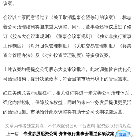
议案。
会议以全票同意通过了《关于取消监事会暨修订的议案》，标志
着公司治理结构将迎来重大调整。同时，董事会还审议通过了修
订《股东大会议事规则》《董事会议事规则》《独立非执行董事
工作制度》《对外担保管理制度》《关联交易管理制度》《募集
资金管理办法》及《对外投资管理制度》等多项议案。
上述议案均需提交公司股东大会审议批准。此次调整旨在优化公
司治理结构，提升决策效率，符合当前市场环境下的管理需求。
红星美凯龙表示a股杠杆，相关修订将进一步完善公司治理体系，
强化内部控制，保障股东权益，同时为未来业务发展提供更灵活
的治理框架。市场预计此次调整将有助于公司长期稳健运营。
文章为作者独立观点，不代表配资公司平台查询-配资炒股行情观点
上一篇：
专业炒股配资公司 齐鲁银行董事会通过多项议案 调整专