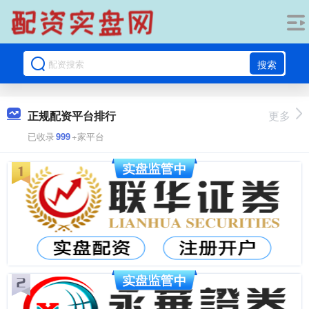
搜索
正规配资平台排行
更多
已收录
999
+家平台