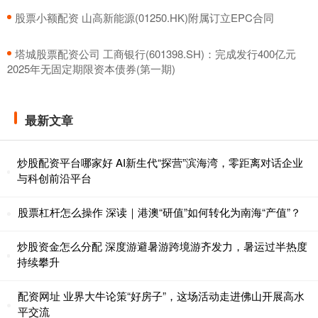
​股票小额配资 山高新能源(01250.HK)附属订立EPC合同
​塔城股票配资公司 工商银行(601398.SH)：完成发行400亿元
2025年无固定期限资本债券(第一期)
最新文章
炒股配资平台哪家好 AI新生代“探营”滨海湾，零距离对话企业
与科创前沿平台
股票杠杆怎么操作 深读｜港澳“研值”如何转化为南海“产值”？
炒股资金怎么分配 深度游避暑游跨境游齐发力，暑运过半热度
持续攀升
配资网址 业界大牛论策“好房子”，这场活动走进佛山开展高水
平交流