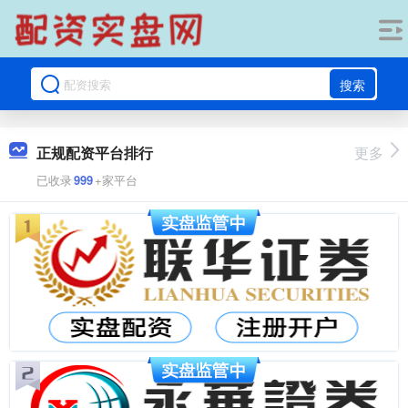
搜索
正规配资平台排行
更多
已收录
999
+家平台