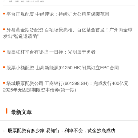
​平台正规配资 中经评论：持续扩大公租房保障范围
​外盘黄金期货配资 百项场景亮相、百亿基金首发！广州向全球
发出“智造邀请函”
​股票杠杆平台有哪些 一日禅：光明属于勇者
​股票小额配资 山高新能源(01250.HK)附属订立EPC合同
​塔城股票配资公司 工商银行(601398.SH)：完成发行400亿元
2025年无固定期限资本债券(第一期)
最新文章
股票配资有多少家 易知行：利率不变，黄金抄底成功