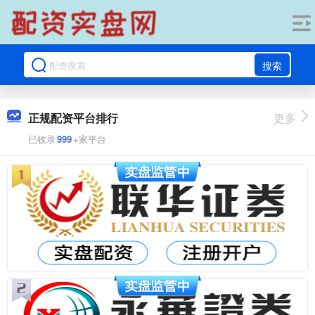
搜索
正规配资平台排行
更多
已收录
999
+家平台