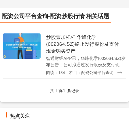
配资公司平台查询-配资炒股行情 相关话题
炒股票加杠杆 华峰化学
(002064.SZ)终止发行股份及支付
现金购买资产
智通财经APP讯，华峰化学(002064.SZ)发
布公告，公司拟通过发行股份及支付现金
的方式购买华峰集团有限公司(以下简称
阅读：134
栏目：配资公司平台查询
“华峰集团”)、尤小平、尤金焕、尤小华....
共 1 页/1 条记录
热点关注