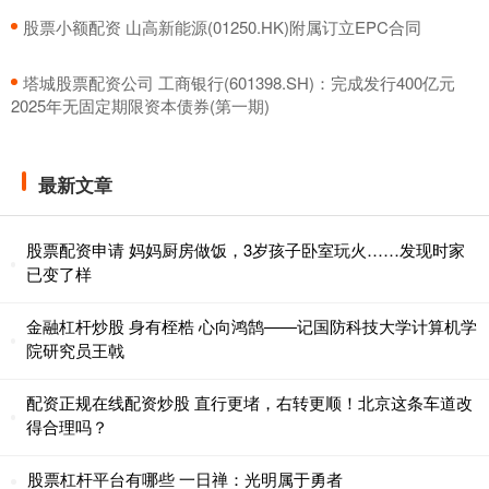
​股票小额配资 山高新能源(01250.HK)附属订立EPC合同
​塔城股票配资公司 工商银行(601398.SH)：完成发行400亿元
2025年无固定期限资本债券(第一期)
最新文章
股票配资申请 妈妈厨房做饭，3岁孩子卧室玩火……发现时家
已变了样
金融杠杆炒股 身有桎梏 心向鸿鹄——记国防科技大学计算机学
院研究员王戟
配资正规在线配资炒股 直行更堵，右转更顺！北京这条车道改
得合理吗？
股票杠杆平台有哪些 一日禅：光明属于勇者