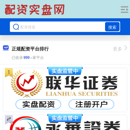
搜索
正规配资平台排行
更多
已收录
999
+家平台