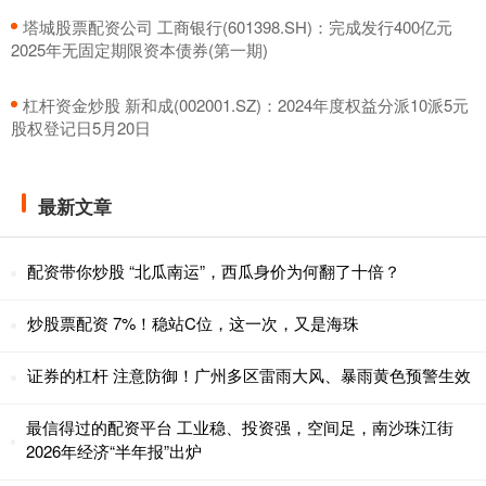
​塔城股票配资公司 工商银行(601398.SH)：完成发行400亿元
2025年无固定期限资本债券(第一期)
​杠杆资金炒股 新和成(002001.SZ)：2024年度权益分派10派5元
股权登记日5月20日
最新文章
配资带你炒股 “北瓜南运”，西瓜身价为何翻了十倍？
炒股票配资 7%！稳站C位，这一次，又是海珠
证券的杠杆 注意防御！广州多区雷雨大风、暴雨黄色预警生效
最信得过的配资平台 工业稳、投资强，空间足，南沙珠江街
2026年经济“半年报”出炉