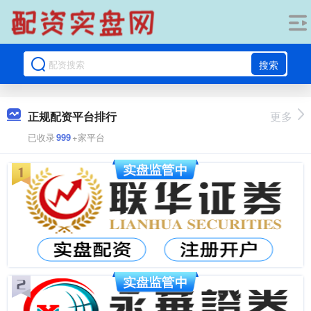
搜索
正规配资平台排行
更多
已收录
999
+家平台