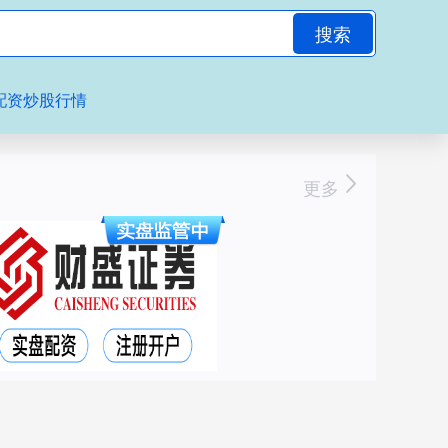
搜索
配资炒股行情
更多