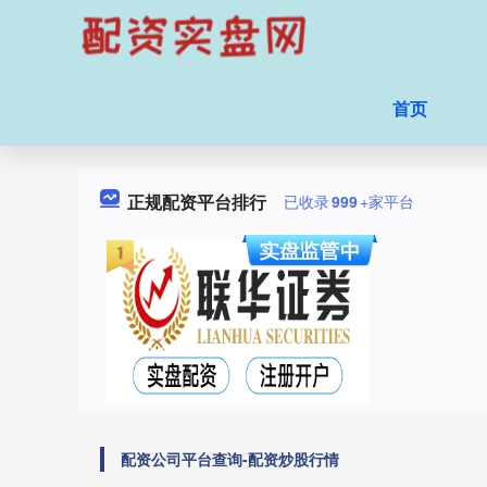
首页
正规配资平台排行
已收录
999
+家平台
配资公司平台查询-配资炒股行情